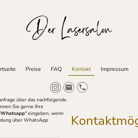
rtseite
Preise
FAQ
Kontakt
Impressum
anfrage über das nachfolgende
önnen Sie gerne Ihre
"
Whatsapp
" eingeben, wenn
Kontaktmög
meldung über WhatsApp