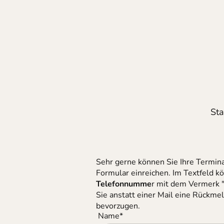
Sta
Sehr gerne können Sie Ihre Termin
Formular einreichen. Im Textfeld k
Telefonnumme
r mit dem Vermerk 
Sie anstatt einer Mail eine Rück
bevorzugen.
Name
*