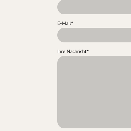
E-Mail
*
Ihre Nachricht
*