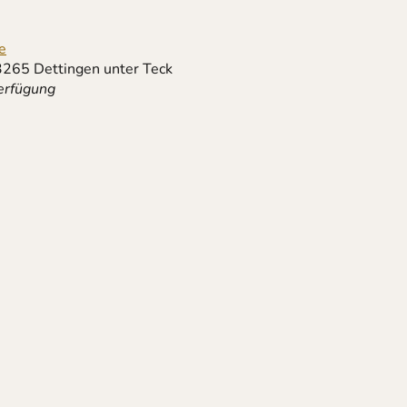
e
3265 Dettingen unter Teck
Verfügung